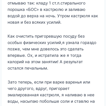
отмываю так: кладу 1 ст.л.стирального
порошка «БОС» в кастрюлю и заливаю
водой до верха на ночь. Утром кастрюля как
новая и без всяких усилий.
Как очистить пригоревшую посуду без
особых физических усилий,я узнала гораздо
позже, чем мне довелось это сделать
впервые. Ох, и истратила же я тогда
калорий на этом занятии! А результат
остался печальным.
Зато теперь, если при варке варенья или
чего другого, вдруг, пригорает
эмалированная кастрюля, я наливаю в нее
воды, насыпаю побольше соли и ставлю на