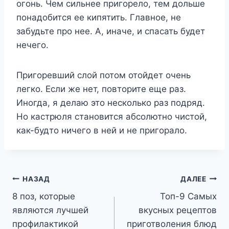
огонь. Чем сильнее пригорело, тем дольше
понадобится ее кипятить. Главное, не
забудьте про нее. А, иначе, и спасать будет
нечего.
Пригоревший слой потом отойдет очень
легко. Если же нет, повторите еще раз.
Иногда, я делаю это несколько раз подряд.
Но кастрюля становится абсолютно чистой,
как-будто ничего в ней и не пригорало.
Навигация
НАЗАД
ДАЛЕЕ
8 поз, которые
Топ-9 Самых
по
являются лучшей
вкусных рецептов
записям
профилактикой
приготволения блюд