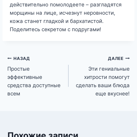
действительно помолодеете – разгладятся
морщины на лице, исчезнут неровности,
кожа станет гладкой и бархатистой.
Поделитесь секретом с подругами!
Навигация
НАЗАД
ДАЛЕЕ
Простые
Эти гениальные
по
эффективные
хитрости помогут
записям
средства доступные
сделать ваши блюда
всем
еще вкуснее!
Похожие записи