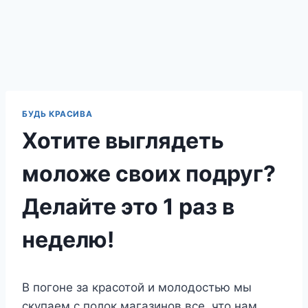
БУДЬ КРАСИВА
Хотите выглядеть
моложе своих подруг?
Делайте это 1 раз в
неделю!
В погоне за красотой и молодостью мы
скупаем с полок магазинов все, что нам