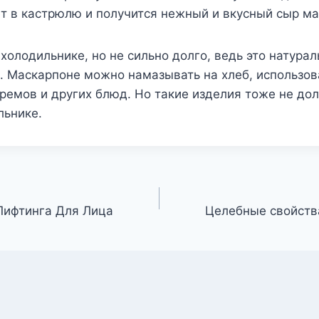
т в кастрюлю и получится нежный и вкусный сыр ма
в холодильнике, но не сильно долго, ведь это натура
. Маскарпоне можно намазывать на хлеб, использов
ремов и других блюд. Но такие изделия тоже не дол
льнике.
Лифтинга Для Лица
Целебные свойств