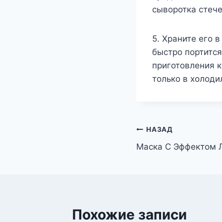
сыворотка стече
5. Храните его 
быстро портится
приготовления к
только в холоди
Навигация
НАЗАД
Маска С Эффектом 
по
записям
Похожие записи