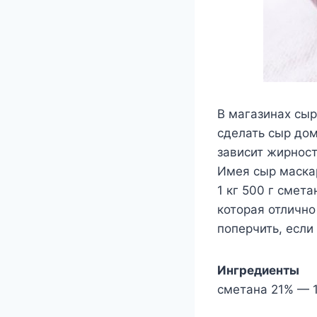
В магазинах сыр
сделать сыр до
зависит жирност
Имея сыр маскар
1 кг 500 г смета
которая отлично
поперчить, если
Ингредиенты
сметана 21% — 1