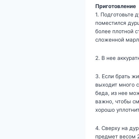
Приготовление
1. Подготовьте 
поместился дурш
более плотной с
сложенной марл
2. В нее аккура
3. Если брать ж
выходит много с
беда, из нее мо
важно, чтобы с
хорошо уплотнит
4. Сверху на ду
предмет весом 2