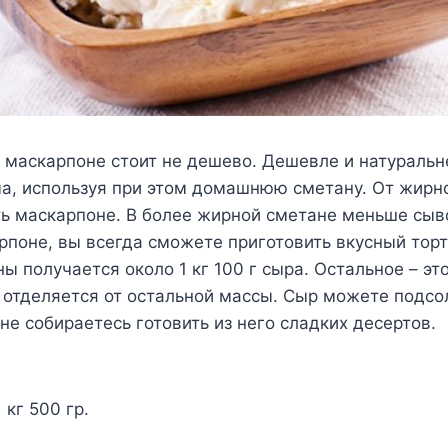
 маскарпоне стоит не дешево. Дешевле и натуральн
ма, используя при этом домашнюю сметану. От жирн
ь маскарпоне. В более жирной сметане меньше сыв
поне, вы всегда сможете приготовить вкусный торт
ны получается около 1 кг 100 г сыра. Остальное – эт
 отделяется от остальной массы. Сыр можете подсо
 не собираетесь готовить из него сладких десертов.
 кг 500 гр.