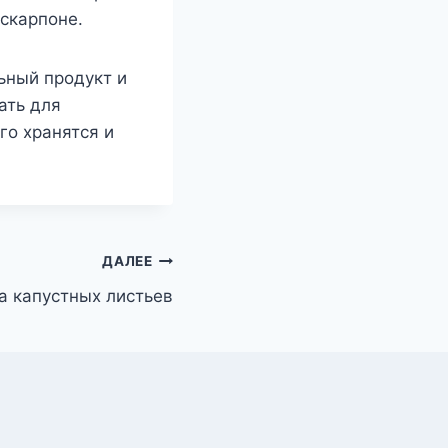
скарпоне.
льный продукт и
ать для
го хранятся и
ДАЛЕЕ
а капустных листьев