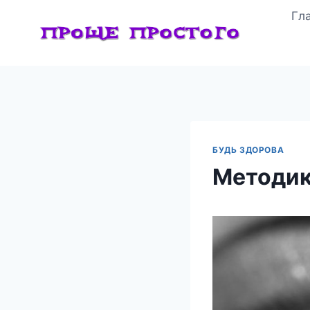
Перейти
Гл
к
содержимому
БУДЬ ЗДОРОВА
Методик