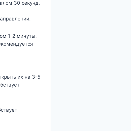
валом 30 секунд.
направлении.
ом 1-2 минуты.
рекомендуется
ткрыть их на 3-5
обствует
бствует