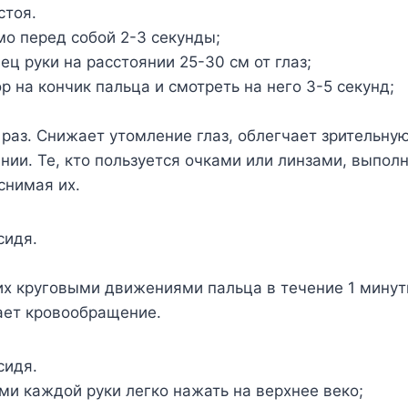
стоя.
о перед собой 2-3 секунды;
ец руки на расстоянии 25-30 см от глаз;
р на кончик пальца и смотреть на него 3-5 секунд;
.
 раз. Снижает утомление глаз, облегчает зрительную
нии. Те, кто пользуется очками или линзами, выпол
снимая их.
сидя.
их круговыми движениями пальца в течение 1 минут
ет кровообращение.
сидя.
и каждой руки легко нажать на верхнее веко;