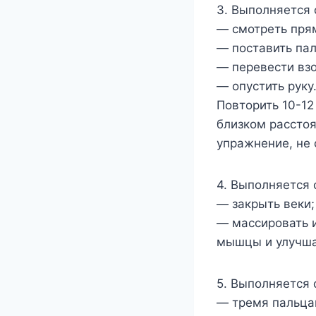
3. Выполняется 
— смотреть прям
— поставить пал
— перевести взо
— опустить руку
Повторить 10-12
близком расстоя
упражнение, не 
4. Выполняется 
— закрыть веки;
— массировать 
мышцы и улучша
5. Выполняется 
— тремя пальцам