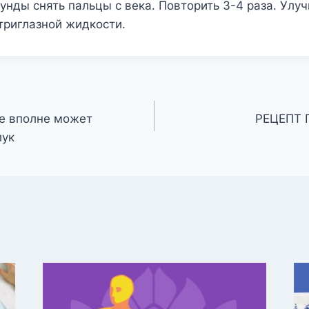
кунды снять пальцы с века. Повторить 3-4 раза. Улу
триглазной жидкости.
ые вполне может
РЕЦЕПТ
лук