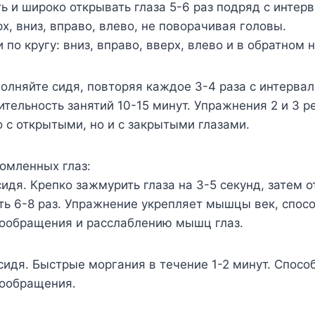
ь и широко открывать глаза 5-6 раз подряд с интер
х, вниз, вправо, влево, не поворачивая головы.
 по кругу: вниз, вправо, вверх, влево и в обратном 
лняйте сидя, повторяя каждое 3-4 раза с интервал
ельность занятий 10-15 минут. Упражнения 2 и 3 
о с открытыми, но и с закрытыми глазами.
омленных глаз:
сидя. Крепко зажмурить глаза на 3-5 секунд, затем о
ть 6-8 раз. Упражнение укрепляет мышцы век, спос
ообращения и расслаблению мышц глаз.
сидя. Быстрые моргания в течение 1-2 минут. Спосо
ообращения.