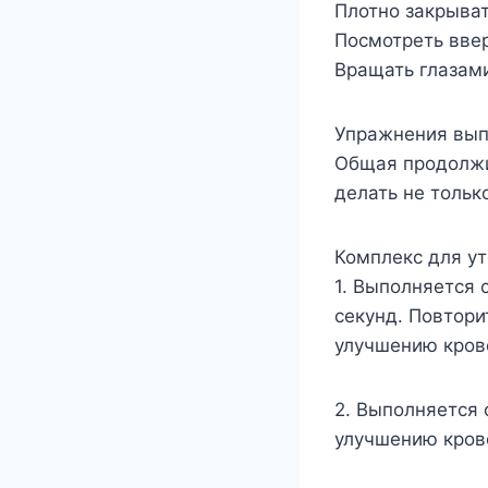
Плотно закрыват
Посмотреть ввер
Вращать глазами
Упражнения выпо
Общая продолжит
делать не тольк
Комплекс для ут
1. Выполняется 
секунд. Повтори
улучшению кров
2. Выполняется 
улучшению кров