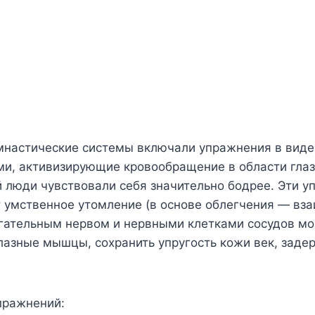
мнастические системы включали упражнения в виде
и, активизирующие кровообращение в области глаз 
 люди чувствовали себя значительно бодрее. Эти 
 умственное утомление (в основе облегчения — вза
гательным нервом и нервными клетками сосудов мо
лазные мышцы, сохранить упругость кожи век, заде
пражнений: