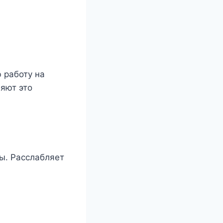
 работу на
няют это
ы. Расслабляет