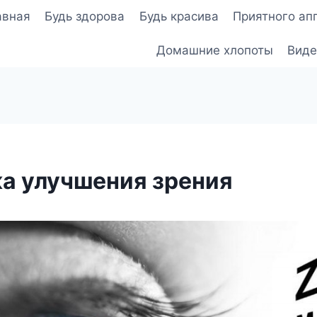
авная
Будь здорова
Будь красива
Приятного ап
Домашние хлопоты
Виде
а улучшения зрения