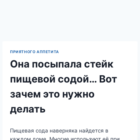
ПРИЯТНОГО АППЕТИТА
Она посыпала стейк
пищевой содой… Вот
зачем это нужно
делать
Пищевая сода наверняка найдется в
каждом доме. Многие используют её при