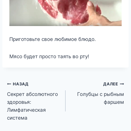
Приготовьте свое любимое блюдо.
Мясо будет просто таять во рту!
Навигация
НАЗАД
ДАЛЕЕ
Секрет абсолютного
Голубцы с рыбным
по
здоровья:
фаршем
записям
Лимфатическая
система