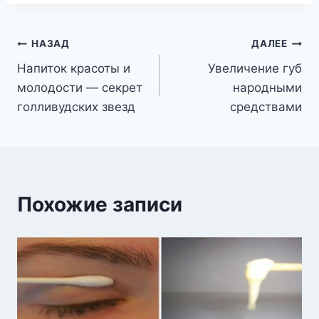
Навигация
НАЗАД
ДАЛЕЕ
Напиток красоты и
Увеличение губ
по
молодости — секрет
народными
записям
голливудских звезд
средствами
Похожие записи