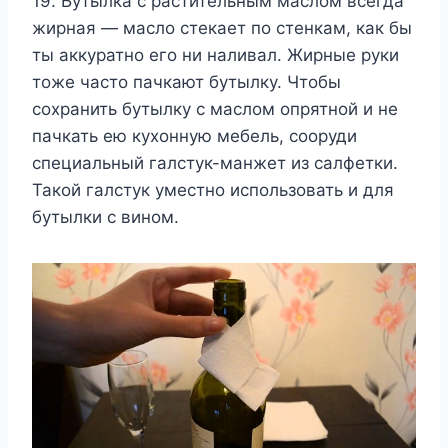
19. Бутылка с растительным маслом всегда
жирная — масло стекает по стенкам, как бы
ты аккуратно его ни наливал. Жирные руки
тоже часто пачкают бутылку. Чтобы
сохранить бутылку с маслом опрятной и не
пачкать ею кухонную мебель, сооруди
специальный галстук-манжет из салфетки.
Такой галстук уместно использовать и для
бутылки с вином.