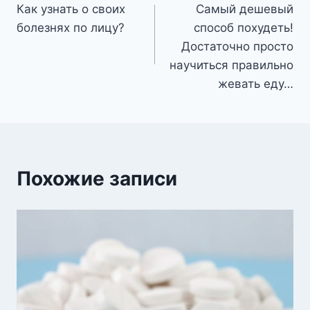
Как узнать о своих
Самый дешевый
по
болезнях по лицу?
способ похудеть!
записям
Достаточно просто
научиться правильно
жевать еду…
Похожие записи