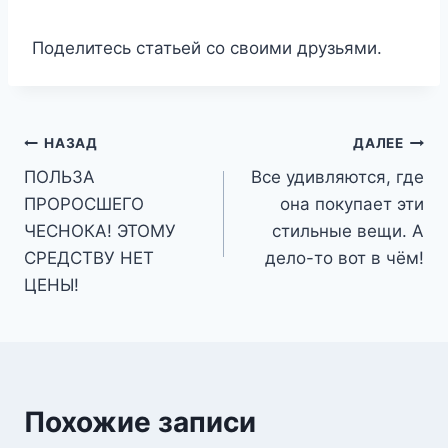
Поделитесь статьей со своими друзьями.
Навигация
НАЗАД
ДАЛЕЕ
ПОЛЬЗА
Все удивляются, где
по
ПРОРОСШЕГО
она покупает эти
записям
ЧЕСНОКА! ЭТОМУ
стильные вещи. А
СРЕДСТВУ НЕТ
дело-то вот в чём!
ЦЕНЫ!
Похожие записи