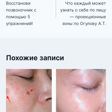
Восстанови
Что каждый может
по
позвоночник с
узнать о себе по лицу
записям
помощью 5
— проекционные
упражнений!
зоны по Огулову А.Т.
Похожие записи