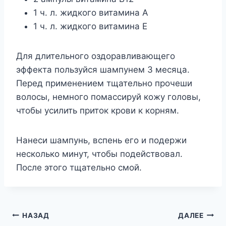
1 ч. л. жидкого витамина А
1 ч. л. жидкого витамина Е
Для длительного оздоравливающего
эффекта пользуйся шампунем 3 месяца.
Перед применением тщательно прочеши
волосы, немного помассируй кожу головы,
чтобы усилить приток крови к корням.
Нанеси шампунь, вспень его и подержи
несколько минут, чтобы подействовал.
После этого тщательно смой.
Навигация
НАЗАД
ДАЛЕЕ