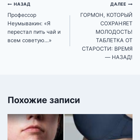
Навигация
НАЗАД
ДАЛЕЕ
Профессор
ГОРМОН, КОТОРЫЙ
по
Неумывакин: «Я
СОХРАНЯЕТ
записям
перестал пить чай и
МОЛОДОСТЬ!
всем советую…»
ТАБЛЕТКА ОТ
СТАРОСТИ: ВРЕМЯ
— НАЗАД!
Похожие записи