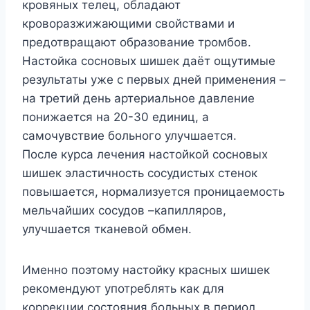
кровяных телец, обладают
кроворазжижающими свойствами и
предотвращают образование тромбов.
Настойка сосновых шишек даёт ощутимые
результаты уже с первых дней применения –
на третий день артериальное давление
понижается на 20-30 единиц, а
самочувствие больного улучшается.
После курса лечения настойкой сосновых
шишек эластичность сосудистых стенок
повышается, нормализуется проницаемость
мельчайших сосудов –капилляров,
улучшается тканевой обмен.
Именно поэтому настойку красных шишек
рекомендуют употреблять как для
коррекции состояния больных в период