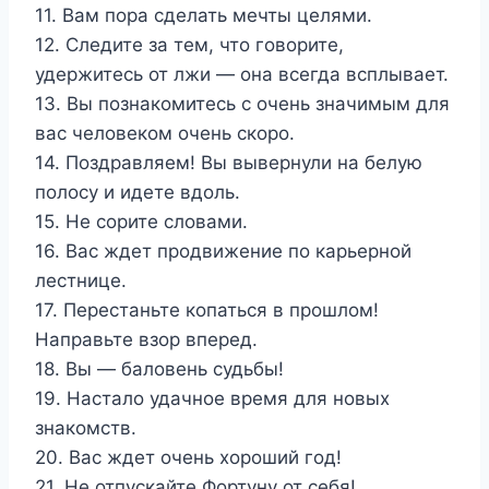
11. Вам пора сделать мечты целями.
12. Следите за тем, что говорите,
удержитесь от лжи — она всегда всплывает.
13. Вы познакомитесь с очень значимым для
вас человеком очень скоро.
14. Поздравляем! Вы вывернули на белую
полосу и идете вдоль.
15. Не сорите словами.
16. Вас ждет продвижение по карьерной
лестнице.
17. Перестаньте копаться в прошлом!
Направьте взор вперед.
18. Вы — баловень судьбы!
19. Настало удачное время для новых
знакомств.
20. Вас ждет очень хороший год!
21. Не отпускайте Фортуну от себя!