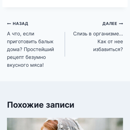
Навигация
НАЗАД
ДАЛЕЕ
А что, если
Слизь в организме…
по
приготовить балык
Как от нее
записям
дома? Простейший
избавиться?
рецепт безумно
вкусного мяса!
Похожие записи